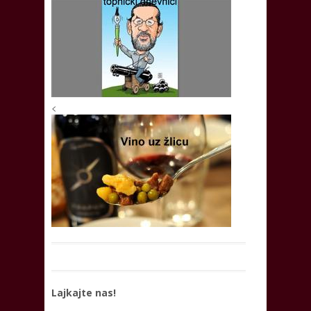
<
Lajkajte nas!