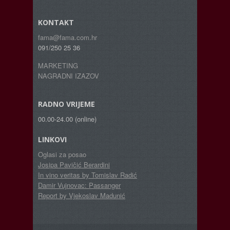
KONTAKT
fama@fama.com.hr
091/250 25 36
MARKETING
NAGRADNI IZAZOV
RADNO VRIJEME
00.00-24.00 (online)
LINKOVI
Oglasi za posao
Josipa Pavičić Berardini
In vino veritas by Tomislav Radić
Damir Vujnovac: Passanger
Report by Vjekoslav Madunić