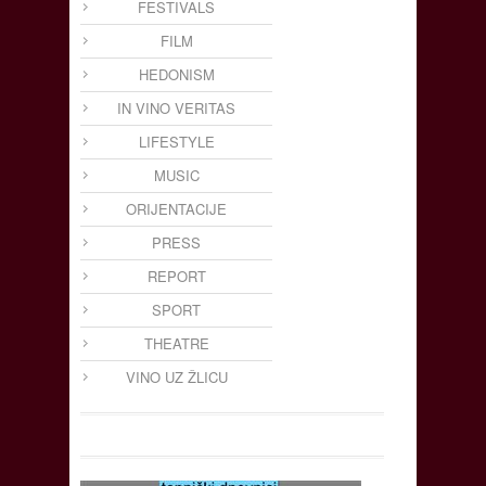
FESTIVALS
FILM
HEDONISM
IN VINO VERITAS
LIFESTYLE
MUSIC
ORIJENTACIJE
PRESS
REPORT
SPORT
THEATRE
VINO UZ ŽLICU