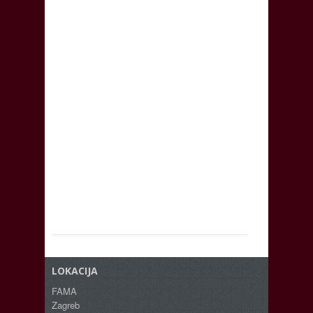
LOKACIJA
FAMA
Zagreb