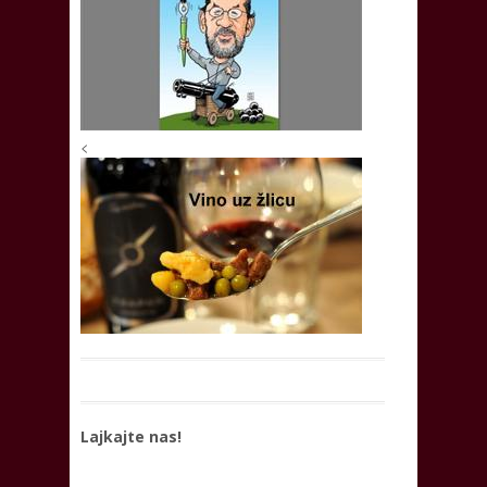
<
Lajkajte nas!