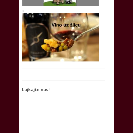
<
Lajkajte nas!