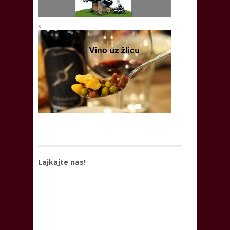
<
Lajkajte nas!