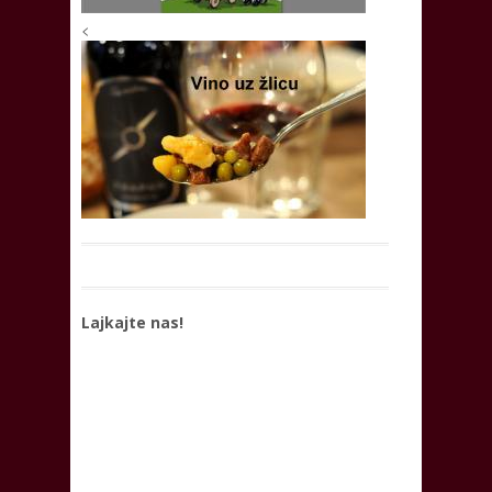
<
Lajkajte nas!