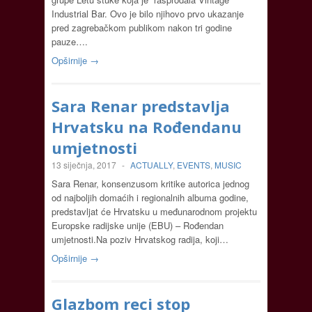
Industrial Bar. Ovo je bilo njihovo prvo ukazanje
pred zagrebačkom publikom nakon tri godine
pauze….
Opširnije →
Sara Renar predstavlja
Hrvatsku na Rođendanu
umjetnosti
13 siječnja, 2017
-
ACTUALLY
,
EVENTS
,
MUSIC
Sara Renar, konsenzusom kritike autorica jednog
od najboljih domaćih i regionalnih albuma godine,
predstavljat će Hrvatsku u međunarodnom projektu
Europske radijske unije (EBU) – Rođendan
umjetnosti.Na poziv Hrvatskog radija, koji…
Opširnije →
Glazbom reci stop