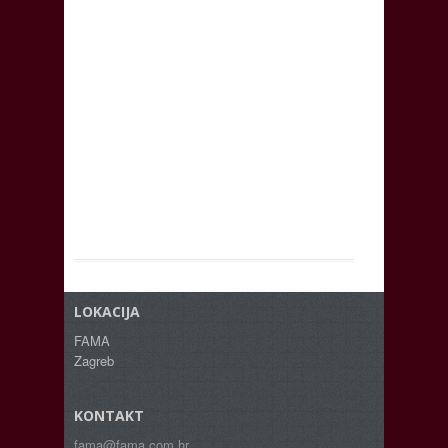
LOKACIJA
FAMA
Zagreb
KONTAKT
fama@fama.com.hr