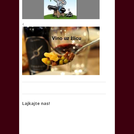
<
Lajkajte nas!