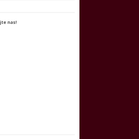
jte nas!