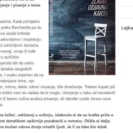
janje i pisanje o tome
estima. Kada primijetim
e preko Bernhardta pa do
Lajka
ve ostale kriterije
dovoljstvo i inspiraciju.
i o zanimljivim temama,
vavog’, svoje ili tuđe
o različitim
sjećala bih da nešto
 dotakla neugodnih
hova. I ovako osjećam da na
nabrojane teme, npr.
, intima, dakle ‘rubne’ situacije, bile dorečenije. Trebam kopati još
ito koliko sam se nadala da bi moglo. Uranjanje u neku od navedenih
 ili barem nužna analiza situacije, ali također uvijek otvara nova
a.
 točka’, održanoj u svibnju, istaknula si da su kratke priče o
tom tematikom opširnije pozabaviš u romanu. Otišla si dalje,
 na mučan odnos dvoje mladih ljudi. Je li za tebe bio težak