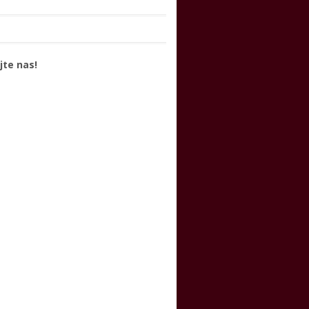
jte nas!