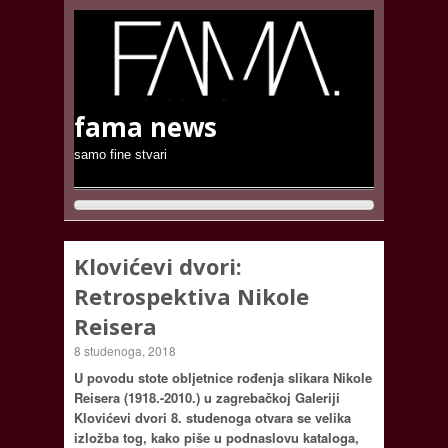
fama news
samo fine stvari
Klovićevi dvori:
Retrospektiva Nikole
Reisera
8 studenoga, 2018
U povodu stote obljetnice rođenja slikara Nikole
Reisera (1918.-2010.) u zagrebačkoj Galeriji
Klovićevi dvori 8. studenoga otvara se velika
izložba tog, kako piše u podnaslovu kataloga,