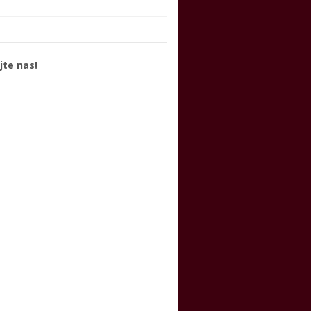
jte nas!