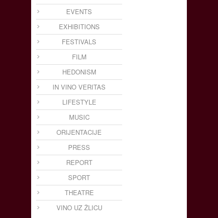
EVENTS
EXHIBITIONS
FESTIVALS
FILM
HEDONISM
IN VINO VERITAS
LIFESTYLE
MUSIC
ORIJENTACIJE
PRESS
REPORT
SPORT
THEATRE
VINO UZ ŽLICU