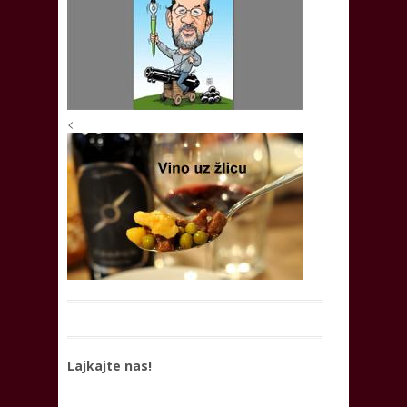
<
Lajkajte nas!