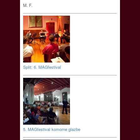
M. F.
Split: 6. MAGfestival
5. MAGfestival komorne glazbe