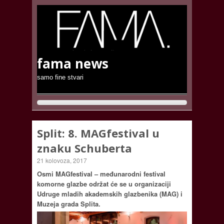
fama news
samo fine stvari
Split: 8. MAGfestival u
znaku Schuberta
21 kolovoza, 2017
Osmi MAGfestival – međunarodni festival
komorne glazbe održat će se u organizaciji
Udruge mladih akademskih glazbenika (MAG) i
Muzeja grada Splita.