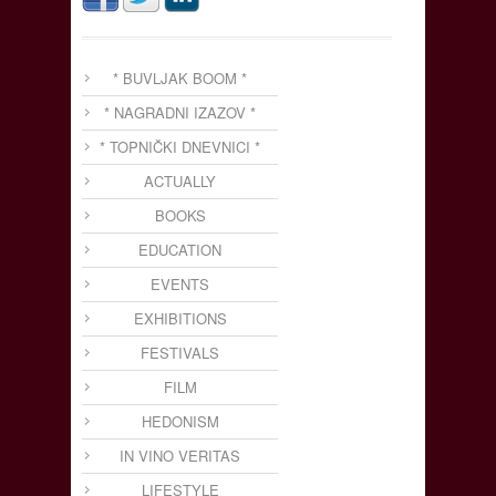
* BUVLJAK BOOM *
* NAGRADNI IZAZOV *
* TOPNIČKI DNEVNICI *
ACTUALLY
BOOKS
EDUCATION
EVENTS
EXHIBITIONS
FESTIVALS
FILM
HEDONISM
IN VINO VERITAS
LIFESTYLE