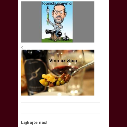
<
Lajkajte nas!