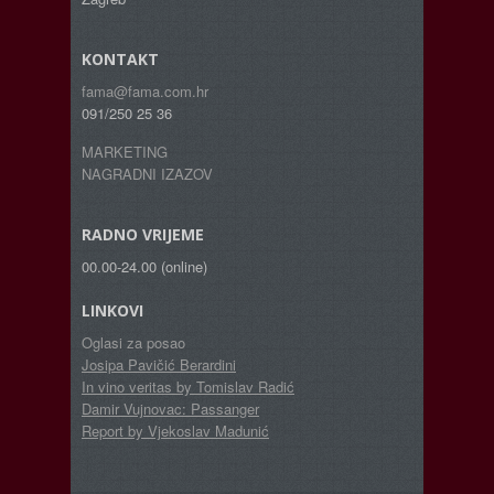
KONTAKT
fama@fama.com.hr
091/250 25 36
MARKETING
NAGRADNI IZAZOV
RADNO VRIJEME
00.00-24.00 (online)
LINKOVI
Oglasi za posao
Josipa Pavičić Berardini
In vino veritas by Tomislav Radić
Damir Vujnovac: Passanger
Report by Vjekoslav Madunić