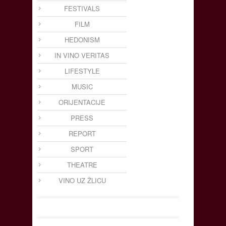
FESTIVALS
FILM
HEDONISM
IN VINO VERITAS
LIFESTYLE
MUSIC
ORIJENTACIJE
PRESS
REPORT
SPORT
THEATRE
VINO UZ ŽLICU