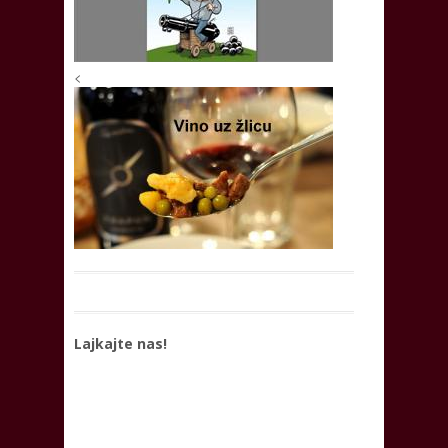
<
Lajkajte nas!