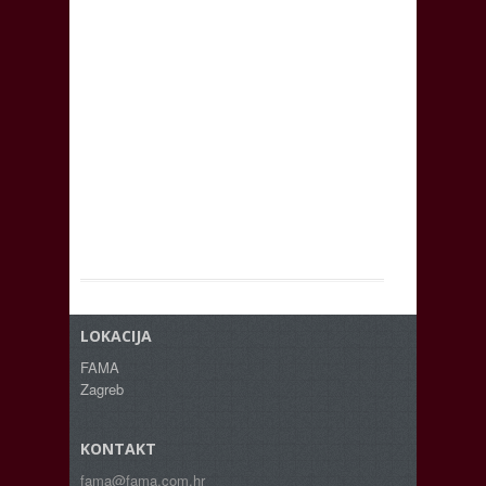
LOKACIJA
FAMA
Zagreb
KONTAKT
fama@fama.com.hr