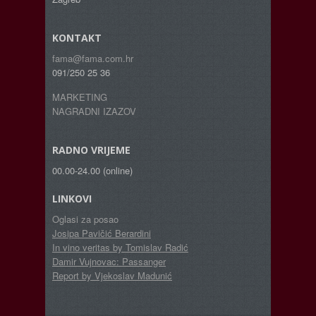
KONTAKT
fama@fama.com.hr
091/250 25 36
MARKETING
NAGRADNI IZAZOV
RADNO VRIJEME
00.00-24.00 (online)
LINKOVI
Oglasi za posao
Josipa Pavičić Berardini
In vino veritas by Tomislav Radić
Damir Vujnovac: Passanger
Report by Vjekoslav Madunić