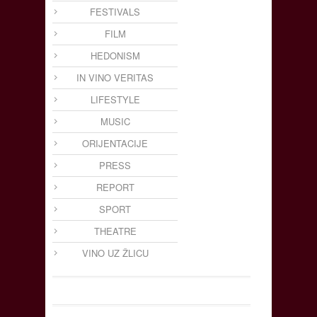
FESTIVALS
FILM
HEDONISM
IN VINO VERITAS
LIFESTYLE
MUSIC
ORIJENTACIJE
PRESS
REPORT
SPORT
THEATRE
VINO UZ ŽLICU