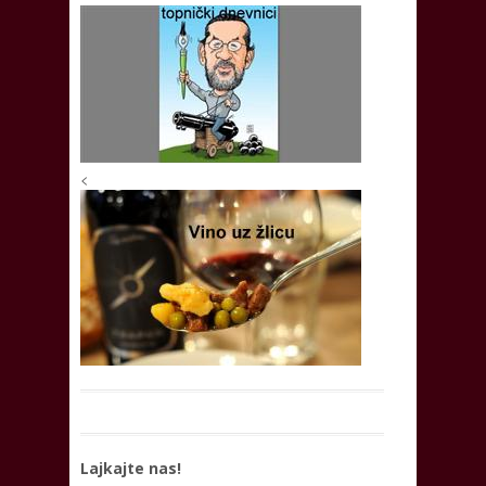
<
Lajkajte nas!