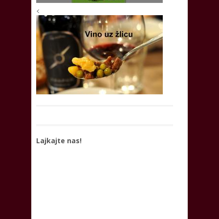
<
Lajkajte nas!