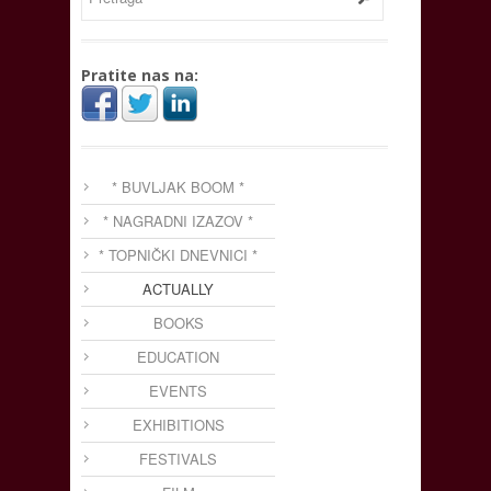
Pratite nas na:
* BUVLJAK BOOM *
* NAGRADNI IZAZOV *
* TOPNIČKI DNEVNICI *
ACTUALLY
BOOKS
EDUCATION
EVENTS
EXHIBITIONS
FESTIVALS