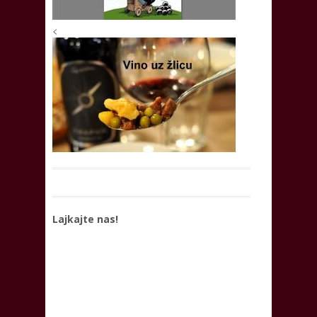
<
Lajkajte nas!