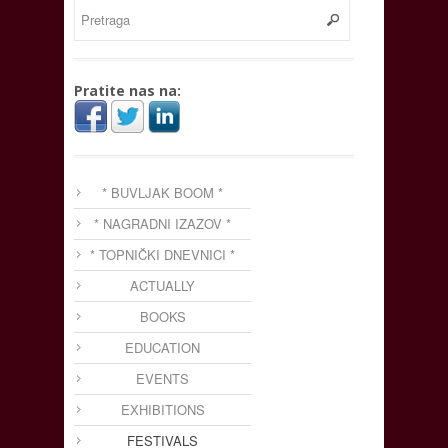
Pratite nas na:
* BUVLJAK BOOM *
* NAGRADNI IZAZOV *
* TOPNIČKI DNEVNICI *
ACTUALLY
BOOKS
EDUCATION
EVENTS
EXHIBITIONS
FESTIVALS