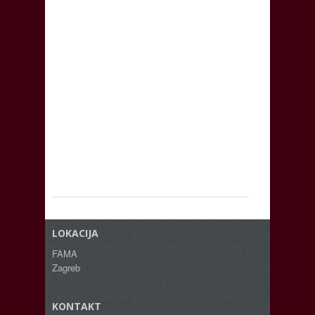
LOKACIJA
FAMA
Zagreb
KONTAKT