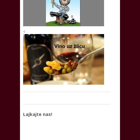
<
Lajkajte nas!