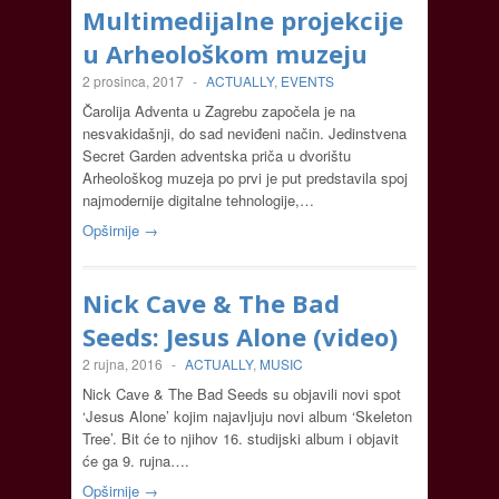
Multimedijalne projekcije
u Arheološkom muzeju
2 prosinca, 2017
-
ACTUALLY
,
EVENTS
Čarolija Adventa u Zagrebu započela je na
nesvakidašnji, do sad neviđeni način. Jedinstvena
Secret Garden adventska priča u dvorištu
Arheološkog muzeja po prvi je put predstavila spoj
najmodernije digitalne tehnologije,…
Opširnije →
Nick Cave & The Bad
Seeds: Jesus Alone (video)
2 rujna, 2016
-
ACTUALLY
,
MUSIC
Nick Cave & The Bad Seeds su objavili novi spot
‘Jesus Alone’ kojim najavljuju novi album ‘Skeleton
Tree’. Bit će to njihov 16. studijski album i objavit
će ga 9. rujna….
Opširnije →