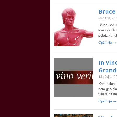
Bruce 
20 rujna, 20
Bruce Lee u 
kauboja i br
petak, 4. l
Opširnije →
In vin
Grand
13 ožujka, 2
Kroz zeleno 
nam grlo gla
vinara nastu
Opširnije →