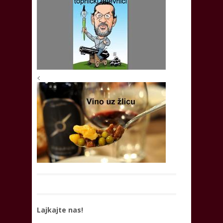
<
Lajkajte nas!