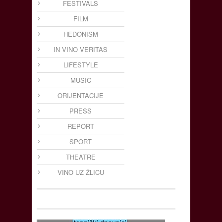
FESTIVALS
FILM
HEDONISM
IN VINO VERITAS
LIFESTYLE
MUSIC
ORIJENTACIJE
PRESS
REPORT
SPORT
THEATRE
VINO UZ ŽLICU