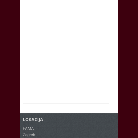
LOKACIJA
FAMA
Zagreb