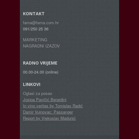
KONTAKT
fama@fama.com.hr
091/250 25 36
MARKETING
NAGRADNI IZAZOV
RADNO VRIJEME
00.00-24.00 (online)
LINKOVI
Oglasi za posao
Josipa Pavičić Berardini
In vino veritas by Tomislav Radić
Damir Vujnovac: Passanger
Report by Vjekoslav Madunić