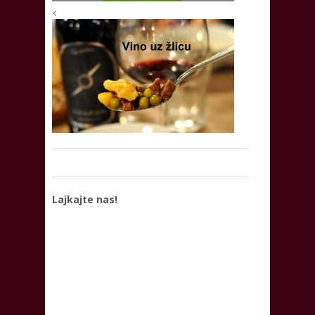
<
Lajkajte nas!