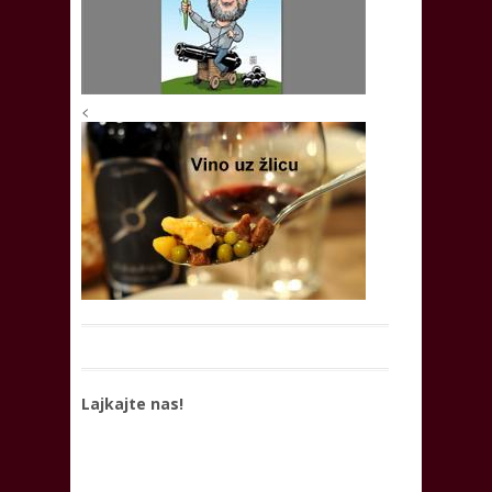
<
Lajkajte nas!