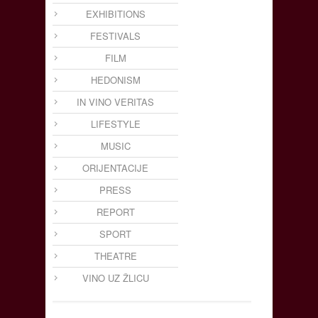
EXHIBITIONS
FESTIVALS
FILM
HEDONISM
IN VINO VERITAS
LIFESTYLE
MUSIC
ORIJENTACIJE
PRESS
REPORT
SPORT
THEATRE
VINO UZ ŽLICU