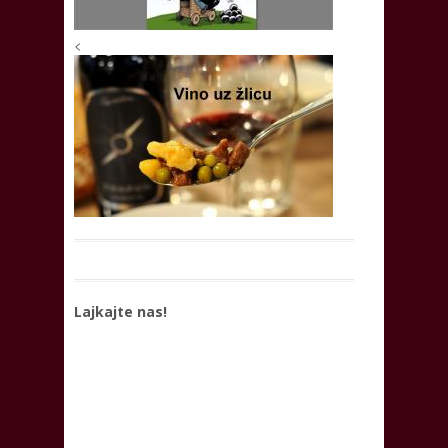
<
Lajkajte nas!