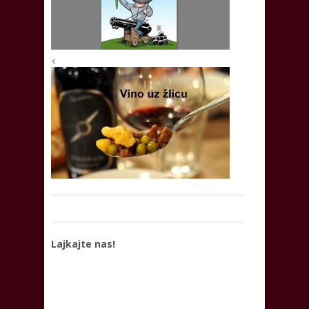
<
Lajkajte nas!