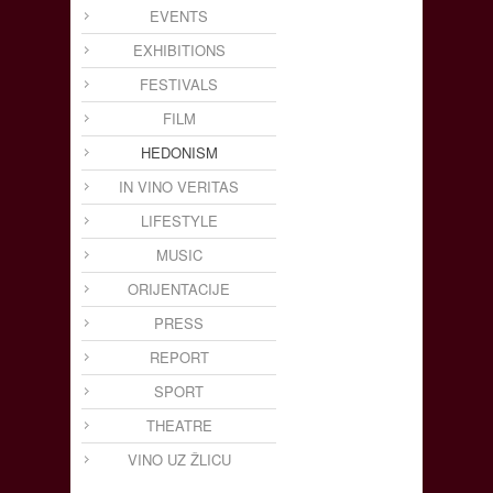
EVENTS
EXHIBITIONS
FESTIVALS
FILM
HEDONISM
IN VINO VERITAS
LIFESTYLE
MUSIC
ORIJENTACIJE
PRESS
REPORT
SPORT
THEATRE
VINO UZ ŽLICU