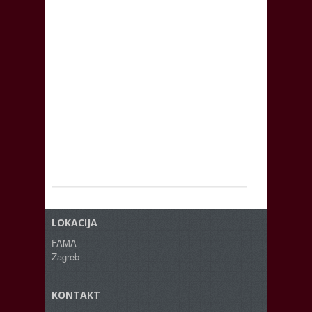
LOKACIJA
FAMA
Zagreb
KONTAKT